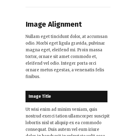
Image Alignment
Nullam eget tincidunt dolor, at accumsan
odio. Morbi eget ligula gravida, pulvinar
magna eget, eleifend mi. Proin massa
tortor, ornare sit amet commodo et,
eleifend vel odio. Integer porta orci
ornare metus egestas, a venenatis felis
finibus.
Image Title
Ut wisi enim ad minim veniam, quis
nostrud exerci tation ullamcorper suscipit
lobortis nisl ut aliquip ex ea commodo
consequat. Duis autem vel eum iriure