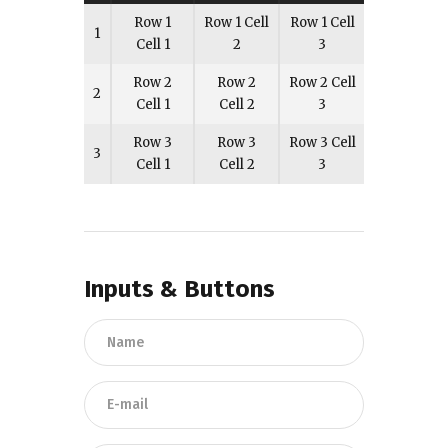
Row 1
Row 1 Cell
Row 1 Cell
1
Cell 1
2
3
Row 2
Row 2
Row 2 Cell
2
Cell 1
Cell 2
3
Row 3
Row 3
Row 3 Cell
3
Cell 1
Cell 2
3
Inputs & Buttons