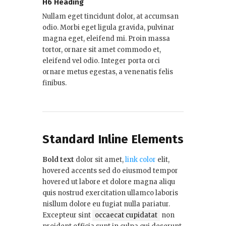
H6 Heading
Nullam eget tincidunt dolor, at accumsan
odio. Morbi eget ligula gravida, pulvinar
magna eget, eleifend mi. Proin massa
tortor, ornare sit amet commodo et,
eleifend vel odio. Integer porta orci
ornare metus egestas, a venenatis felis
finibus.
Standard Inline Elements
Bold text
dolor sit amet,
link color
elit,
hovered accents sed do eiusmod tempor
hovered ut labore et dolore magna aliqu
quis nostrud exercitation ullamco laboris
nisllum dolore eu fugiat nulla pariatur.
Excepteur sint
occaecat cupidatat
non