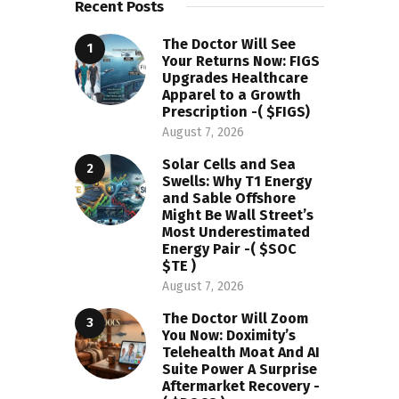
Recent Posts
The Doctor Will See
Your Returns Now: FIGS
Upgrades Healthcare
Apparel to a Growth
Prescription -( $FIGS)
August 7, 2026
Solar Cells and Sea
Swells: Why T1 Energy
and Sable Offshore
Might Be Wall Street’s
Most Underestimated
Energy Pair -( $SOC
$TE )
August 7, 2026
The Doctor Will Zoom
You Now: Doximity’s
Telehealth Moat And AI
Suite Power A Surprise
Aftermarket Recovery -