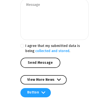
I agree that my submitted data is
being
collected and stored
.
View More News
View More News
Button
Button