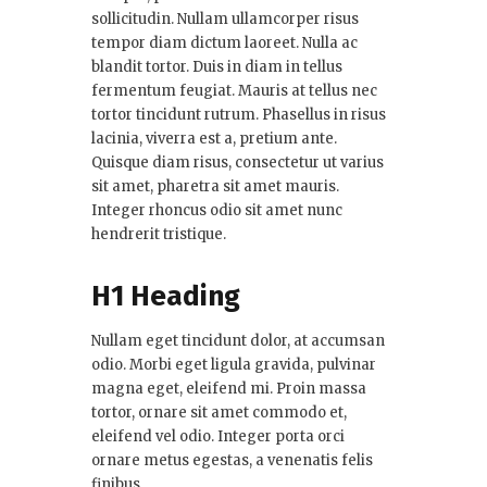
sollicitudin. Nullam ullamcorper risus
tempor diam dictum laoreet. Nulla ac
blandit tortor. Duis in diam in tellus
fermentum feugiat. Mauris at tellus nec
tortor tincidunt rutrum. Phasellus in risus
lacinia, viverra est a, pretium ante.
Quisque diam risus, consectetur ut varius
sit amet, pharetra sit amet mauris.
Integer rhoncus odio sit amet nunc
hendrerit tristique.
H1 Heading
Nullam eget tincidunt dolor, at accumsan
odio. Morbi eget ligula gravida, pulvinar
magna eget, eleifend mi. Proin massa
tortor, ornare sit amet commodo et,
eleifend vel odio. Integer porta orci
ornare metus egestas, a venenatis felis
finibus.