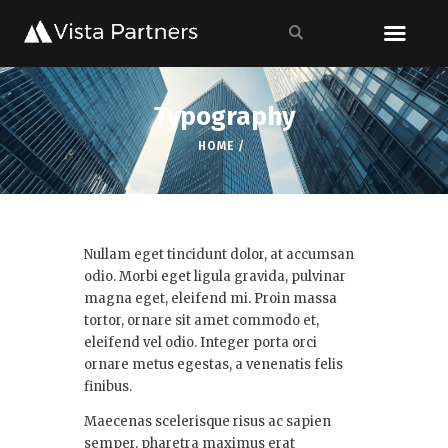
Typography
HOME
Nullam eget tincidunt dolor, at accumsan
odio. Morbi eget ligula gravida, pulvinar
magna eget, eleifend mi. Proin massa
tortor, ornare sit amet commodo et,
eleifend vel odio. Integer porta orci
ornare metus egestas, a venenatis felis
finibus.
Maecenas scelerisque risus ac sapien
semper, pharetra maximus erat